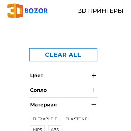
3D ПРИНТЕРЫ
CLEAR ALL
Цвет
Сопло
Материал
FLEXABLE-T
PLA STONE
HIPS
ABS