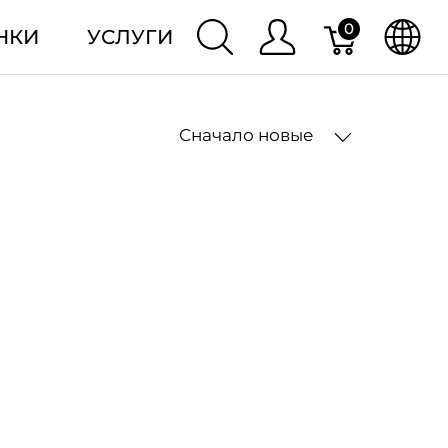
0
НКИ
УСЛУГИ
Сначало новые
2