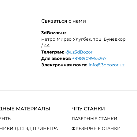
Связаться с нами
3dBozor.uz
метро Мирзо Улугбек, трц. Бунедкор
/ 44
Телеграм:
@uz3dBozor
Для звонков
+998909955267
Электронная почта:
info@3dbozor.uz
ДНЫЕ МАТЕРИАЛЫ
ЧПУ СТАНКИ
ЕНТЫ
ЛАЗЕРНЫЕ СТАНКИ
НИКИ ДЛЯ 3Д ПРИНЕТРА
ФРЕЗЕРНЫЕ СТАНКИ