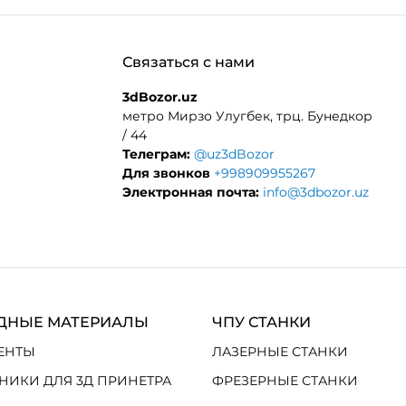
Связаться с нами
3dBozor.uz
метро Мирзо Улугбек, трц. Бунедкор
/ 44
Телеграм:
@uz3dBozor
Для звонков
+998909955267
Электронная почта:
info@3dbozor.uz
ДНЫЕ МАТЕРИАЛЫ
ЧПУ СТАНКИ
ЕНТЫ
ЛАЗЕРНЫЕ СТАНКИ
НИКИ ДЛЯ 3Д ПРИНЕТРА
ФРЕЗЕРНЫЕ СТАНКИ