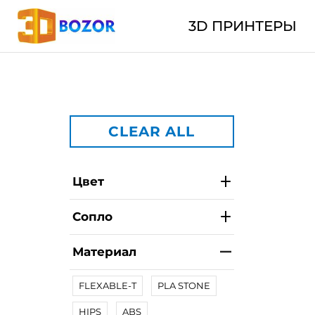
3D ПРИНТЕРЫ
CLEAR ALL
Цвет
Сопло
Материал
FLEXABLE-T
PLA STONE
HIPS
ABS