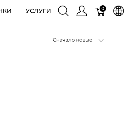
0
НКИ
УСЛУГИ
Сначало новые
2