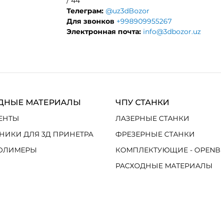
/ 44
Телеграм:
@uz3dBozor
Для звонков
+998909955267
Электронная почта:
info@3dbozor.uz
ДНЫЕ МАТЕРИАЛЫ
ЧПУ СТАНКИ
ЕНТЫ
ЛАЗЕРНЫЕ СТАНКИ
НИКИ ДЛЯ 3Д ПРИНЕТРА
ФРЕЗЕРНЫЕ СТАНКИ
ОЛИМЕРЫ
КОМПЛЕКТУЮЩИЕ - OPENB
РАСХОДНЫЕ МАТЕРИАЛЫ