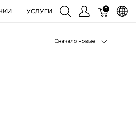
0
НКИ
УСЛУГИ
Сначало новые
2