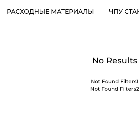
РАСХОДНЫЕ МАТЕРИАЛЫ
ЧПУ СТА
No Results
Not Found Filters1
Not Found Filters