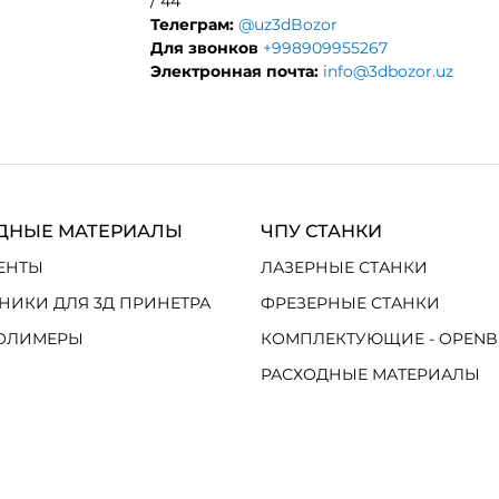
/ 44
Телеграм:
@uz3dBozor
Для звонков
+998909955267
Электронная почта:
info@3dbozor.uz
ДНЫЕ МАТЕРИАЛЫ
ЧПУ СТАНКИ
ЕНТЫ
ЛАЗЕРНЫЕ СТАНКИ
НИКИ ДЛЯ 3Д ПРИНЕТРА
ФРЕЗЕРНЫЕ СТАНКИ
ОЛИМЕРЫ
КОМПЛЕКТУЮЩИЕ - OPENB
РАСХОДНЫЕ МАТЕРИАЛЫ