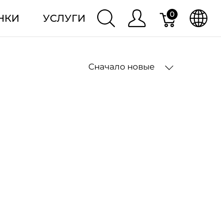
0
НКИ
УСЛУГИ
Сначало новые
2