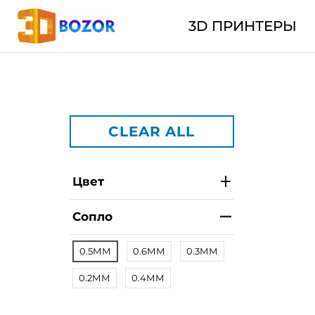
3D ПРИНТЕРЫ
CLEAR ALL
Цвет
Сопло
0.5ММ
0.6ММ
0.3ММ
0.2ММ
0.4ММ