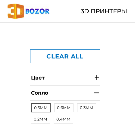
3D ПРИНТЕРЫ
CLEAR ALL
Цвет
Сопло
0.5ММ
0.6ММ
0.3ММ
0.2ММ
0.4ММ