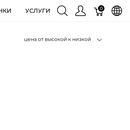
0
НКИ
УСЛУГИ
цена от высокой к низкой
2