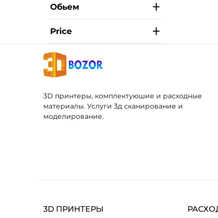
Обьем
Price
3D принтеры, комплектуюшие и расходные
материалы. Услуги 3д сканирование и
моделирование.
3D ПРИНТЕРЫ
РАСХО