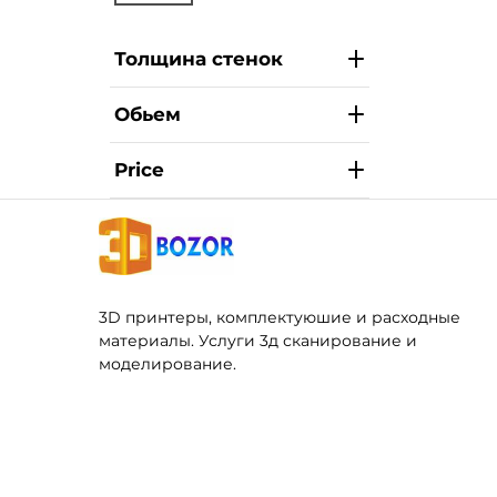
Толщина стенок
Обьем
Price
3D принтеры, комплектуюшие и расходные
материалы. Услуги 3д сканирование и
моделирование.