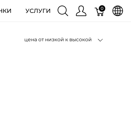
0
НКИ
УСЛУГИ
цена от низкой к высокой
2