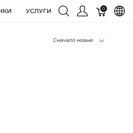
0
НКИ
УСЛУГИ
Сначало новые
2