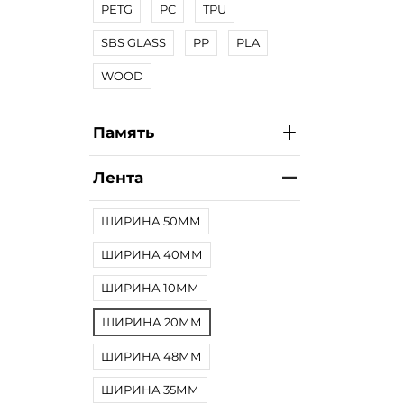
PETG
PC
TPU
SBS GLASS
PP
PLA
WOOD
Память
Лента
ШИРИНА 50ММ
ШИРИНА 40ММ
ШИРИНА 10ММ
ШИРИНА 20ММ
ШИРИНА 48ММ
ШИРИНА 35ММ