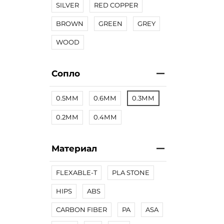
SILVER
RED COPPER
BROWN
GREEN
GREY
WOOD
Сопло
0.5ММ
0.6ММ
0.3ММ
0.2ММ
0.4ММ
Материал
FLEXABLE-T
PLA STONE
HIPS
ABS
CARBON FIBER
PA
ASA