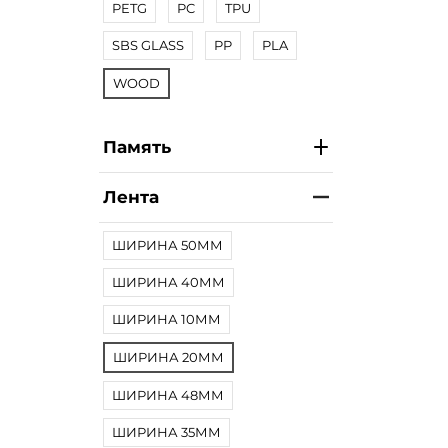
PETG
PC
TPU
SBS GLASS
PP
PLA
WOOD
Память
Лента
ШИРИНА 50ММ
ШИРИНА 40ММ
ШИРИНА 10ММ
ШИРИНА 20ММ
ШИРИНА 48ММ
ШИРИНА 35ММ