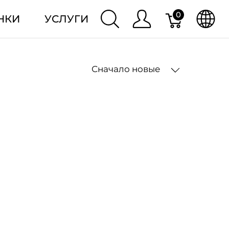
0
НКИ
УСЛУГИ
Сначало новые
2