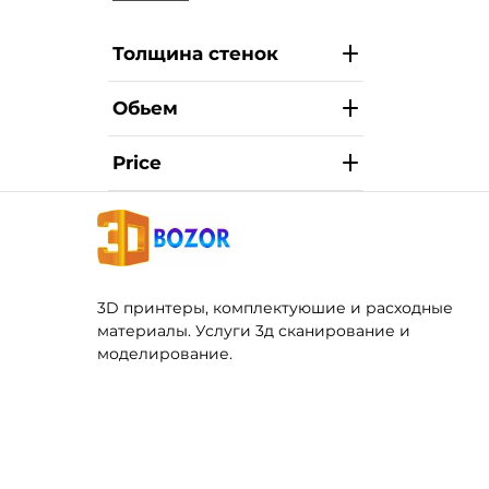
Толщина стенок
Обьем
Price
3D принтеры, комплектуюшие и расходные
материалы. Услуги 3д сканирование и
моделирование.