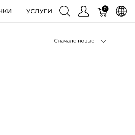
0
НКИ
УСЛУГИ
Сначало новые
2