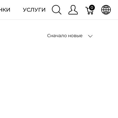
0
НКИ
УСЛУГИ
Сначало новые
2