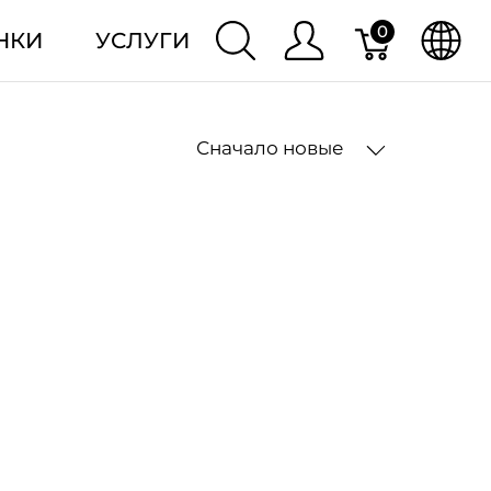
0
НКИ
УСЛУГИ
Сначало новые
2