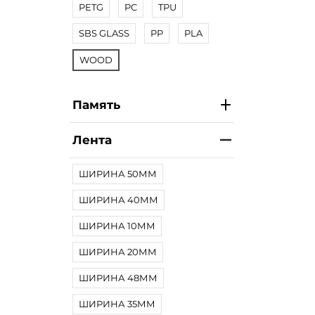
PETG
PC
TPU
SBS GLASS
PP
PLA
WOOD
Память
Лента
ШИРИНА 50ММ
ШИРИНА 40ММ
ШИРИНА 10ММ
ШИРИНА 20ММ
ШИРИНА 48ММ
ШИРИНА 35ММ