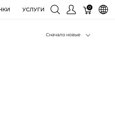
0
НКИ
УСЛУГИ
Сначало новые
2