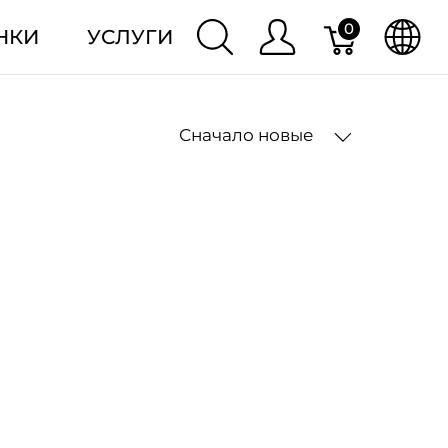
0
НКИ
УСЛУГИ
Сначало новые
2