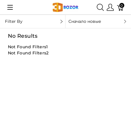
0
Filter By
Сначало новые
No Results
Not Found Filters1
Not Found Filters2