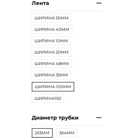
Лента
ШИРИНА 50ММ
ШИРИНА 40ММ
ШИРИНА 10ММ
ШИРИНА 20ММ
ШИРИНА 48ММ
ШИРИНА 35ММ
ШИРИНА 100ММ
ШИРИНА150
Диаметр трубки
2Х3ММ
3Х4ММ