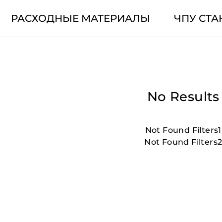
РАСХОДНЫЕ МАТЕРИАЛЫ
ЧПУ СТА
No Results
Not Found Filters1
Not Found Filters