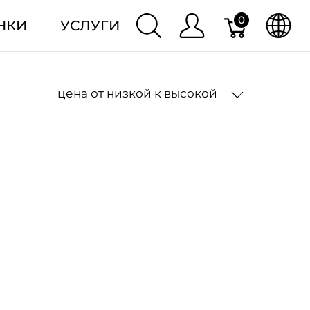
0
НКИ
УСЛУГИ
цена от низкой к высокой
2