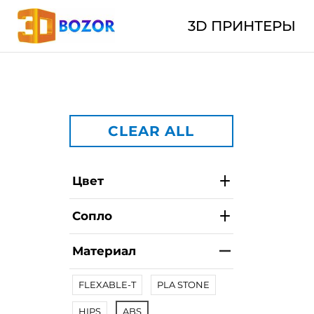
3D ПРИНТЕРЫ
CLEAR ALL
Цвет
Сопло
Материал
FLEXABLE-T
PLA STONE
HIPS
ABS