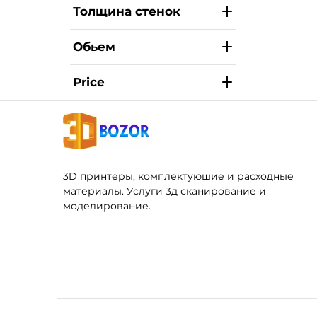
Толщина стенок
Обьем
Price
3D принтеры, комплектуюшие и расходные
материалы. Услуги 3д сканирование и
моделирование.