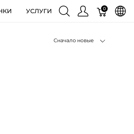
0
НКИ
УСЛУГИ
Сначало новые
2