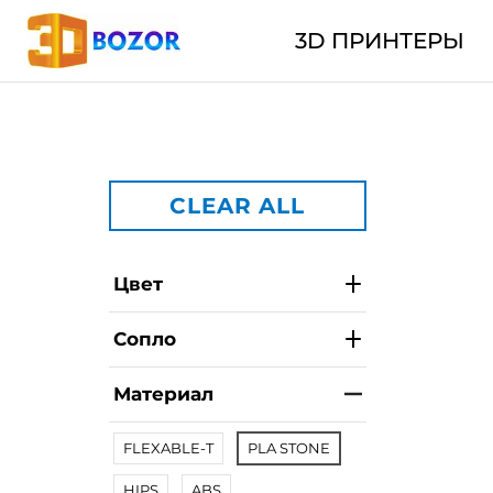
3D ПРИНТЕРЫ
CLEAR ALL
Цвет
Сопло
Материал
FLEXABLE-T
PLA STONE
HIPS
ABS