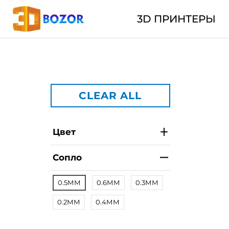
3D ПРИНТЕРЫ
CLEAR ALL
Цвет
Сопло
0.5ММ
0.6ММ
0.3ММ
0.2ММ
0.4ММ