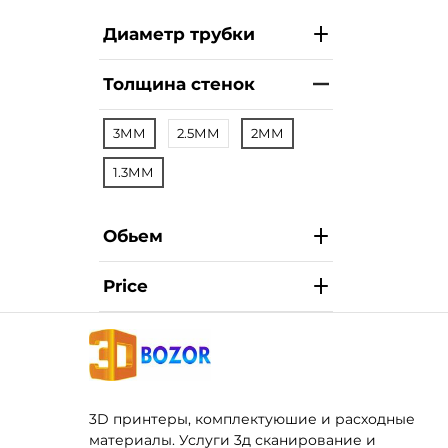
Диаметр трубки
Толщина стенок
3ММ
2.5ММ
2ММ
1.3ММ
Обьем
Price
3D принтеры, комплектуюшие и расходные
материалы. Услуги 3д сканирование и