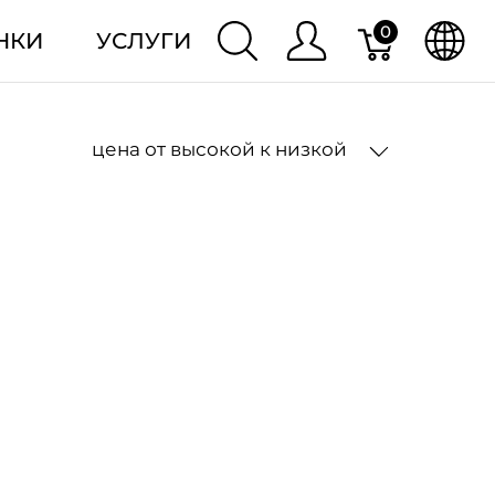
0
НКИ
УСЛУГИ
цена от высокой к низкой
2