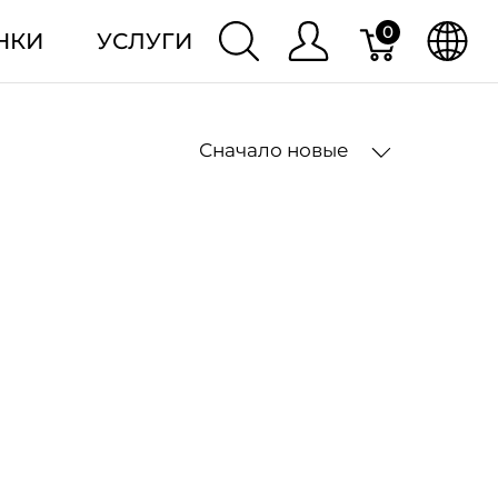
0
НКИ
УСЛУГИ
Сначало новые
2