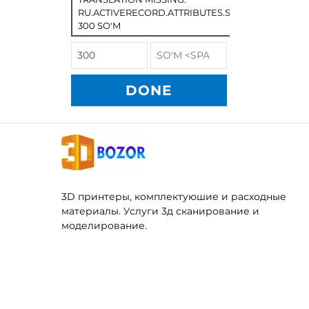
RU.ACTIVERECORD.ATTRIBUTES.SPREE/PRODUCT
300 SO'M
DONE
3D принтеры, комплектуюшие и расходные
материалы. Услуги 3д сканирование и
моделирование.