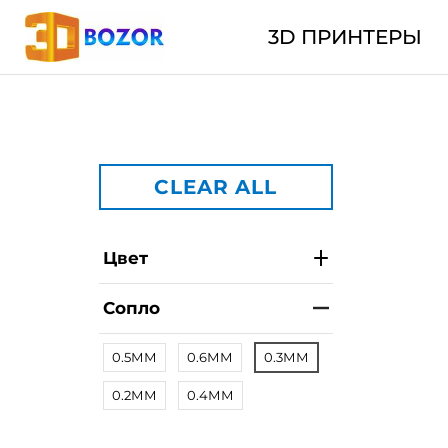
3D ПРИНТЕРЫ
CLEAR ALL
Цвет
Сопло
0.5ММ
0.6ММ
0.3ММ
0.2ММ
0.4ММ