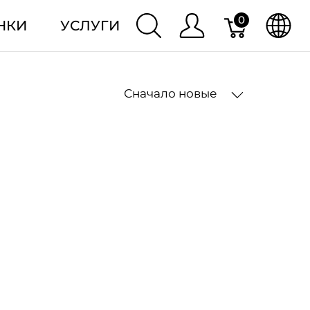
0
НКИ
УСЛУГИ
Сначало новые
2