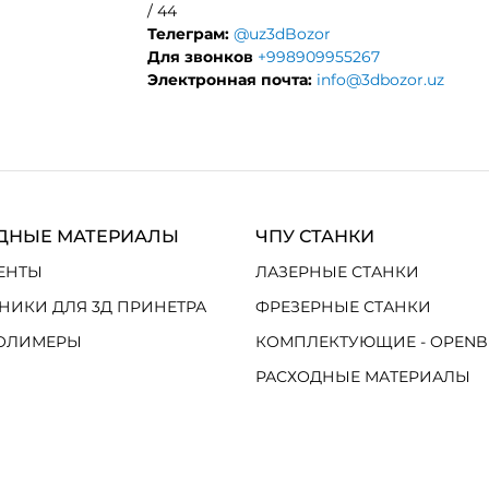
/ 44
Телеграм:
@uz3dBozor
Для звонков
+998909955267
Электронная почта:
info@3dbozor.uz
ДНЫЕ МАТЕРИАЛЫ
ЧПУ СТАНКИ
ЕНТЫ
ЛАЗЕРНЫЕ СТАНКИ
НИКИ ДЛЯ 3Д ПРИНЕТРА
ФРЕЗЕРНЫЕ СТАНКИ
ОЛИМЕРЫ
КОМПЛЕКТУЮЩИЕ - OPENB
РАСХОДНЫЕ МАТЕРИАЛЫ