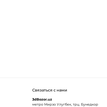
Связаться с нами
3dBozor.uz
метро Мирзо Улугбек, трц. Бунедкор