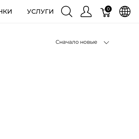
0
НКИ
УСЛУГИ
Сначало новые
2