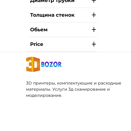
Диаметр трубки
Толщина стенок
Обьем
Price
3D принтеры, комплектуюшие и расходные
материалы. Услуги 3д сканирование и
моделирование.