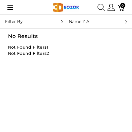
0
Filter By
Name Z A
No Results
Not Found Filters1
Not Found Filters2