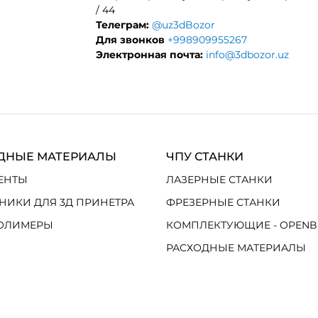
/ 44
Телеграм:
@uz3dBozor
Для звонков
+998909955267
Электронная почта:
info@3dbozor.uz
ДНЫЕ МАТЕРИАЛЫ
ЧПУ СТАНКИ
ЕНТЫ
ЛАЗЕРНЫЕ СТАНКИ
НИКИ ДЛЯ 3Д ПРИНЕТРА
ФРЕЗЕРНЫЕ СТАНКИ
ОЛИМЕРЫ
КОМПЛЕКТУЮЩИЕ - OPENB
РАСХОДНЫЕ МАТЕРИАЛЫ