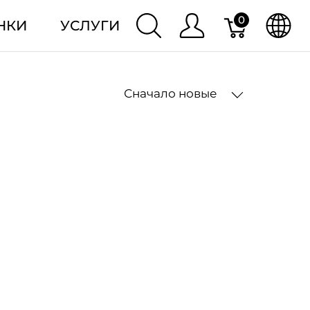
0
НКИ
УСЛУГИ
Сначало новые
2