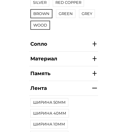
SILVER
RED COPPER
BROWN
GREEN
GREY
WOOD
Сопло
Материал
Память
Лента
ШИРИНА 50ММ
ШИРИНА 40ММ
ШИРИНА 10ММ