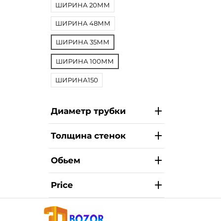
ШИРИНА 20ММ
ШИРИНА 48ММ
ШИРИНА 35ММ
ШИРИНА 100ММ
ШИРИНА150
Диаметр трубки
Толщина стенок
Обьем
Price