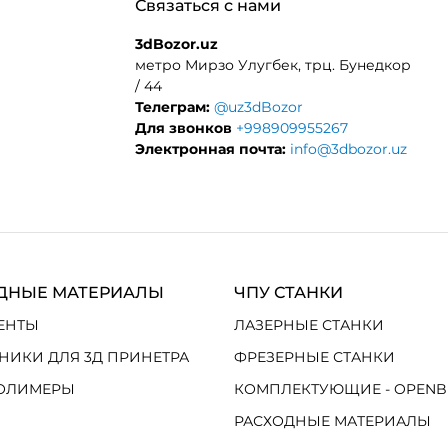
Связаться с нами
3dBozor.uz
метро Мирзо Улугбек, трц. Бунедкор
/ 44
Телеграм:
@uz3dBozor
Для звонков
+998909955267
Электронная почта:
info@3dbozor.uz
ДНЫЕ МАТЕРИАЛЫ
ЧПУ СТАНКИ
ЕНТЫ
ЛАЗЕРНЫЕ СТАНКИ
НИКИ ДЛЯ 3Д ПРИНЕТРА
ФРЕЗЕРНЫЕ СТАНКИ
ОЛИМЕРЫ
КОМПЛЕКТУЮЩИЕ - OPENB
РАСХОДНЫЕ МАТЕРИАЛЫ