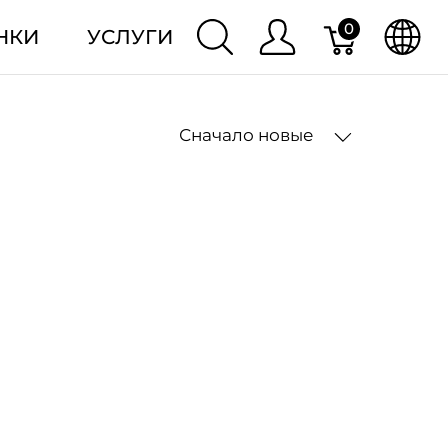
0
НКИ
УСЛУГИ
Сначало новые
2