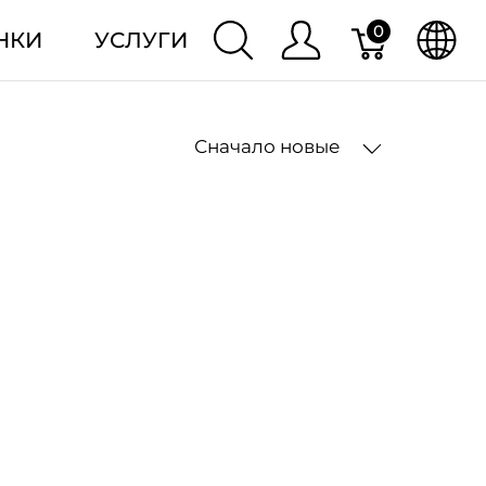
0
НКИ
УСЛУГИ
Сначало новые
2