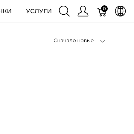
0
НКИ
УСЛУГИ
Сначало новые
2