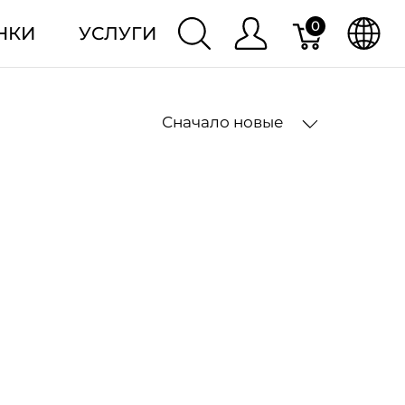
0
НКИ
УСЛУГИ
Сначало новые
2