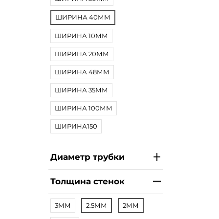
ШИРИНА 40ММ
ШИРИНА 10ММ
ШИРИНА 20ММ
ШИРИНА 48ММ
ШИРИНА 35ММ
ШИРИНА 100ММ
ШИРИНА150
Диаметр трубки
Толщина стенок
3ММ
2.5ММ
2ММ