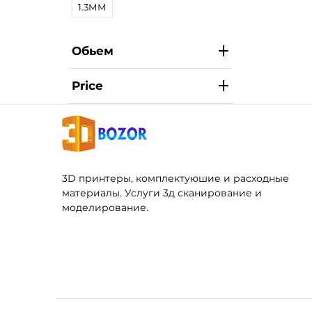
1.3ММ
Обьем
Price
3D принтеры, комплектуюшие и расходные
материалы. Услуги 3д сканирование и
моделирование.