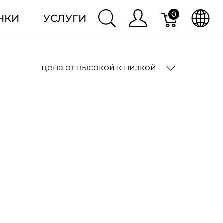
0
НКИ
УСЛУГИ
цена от высокой к низкой
2