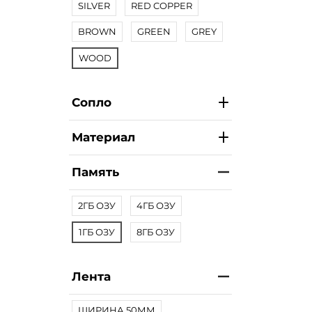
SILVER
RED COPPER
BROWN
GREEN
GREY
WOOD
Сопло
Материал
Память
2ГБ ОЗУ
4ГБ ОЗУ
1ГБ ОЗУ
8ГБ ОЗУ
Лента
ШИРИНА 50ММ