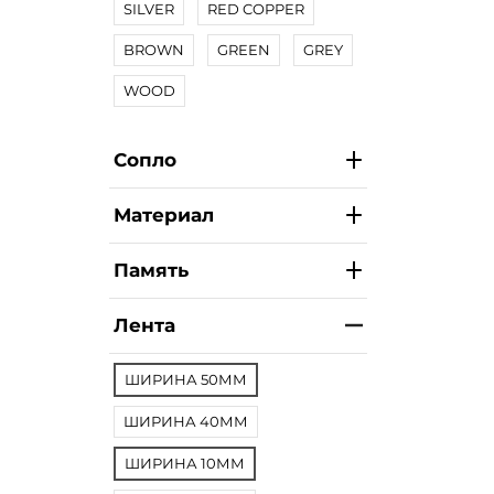
SILVER
RED COPPER
BROWN
GREEN
GREY
WOOD
Сопло
Материал
Память
Лента
ШИРИНА 50ММ
ШИРИНА 40ММ
ШИРИНА 10ММ