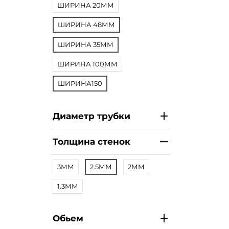
ШИРИНА 20ММ
ШИРИНА 48ММ
ШИРИНА 35ММ
ШИРИНА 100ММ
ШИРИНА150
Диаметр трубки
Толщина стенок
3ММ
2.5ММ
2ММ
1.3ММ
Обьем