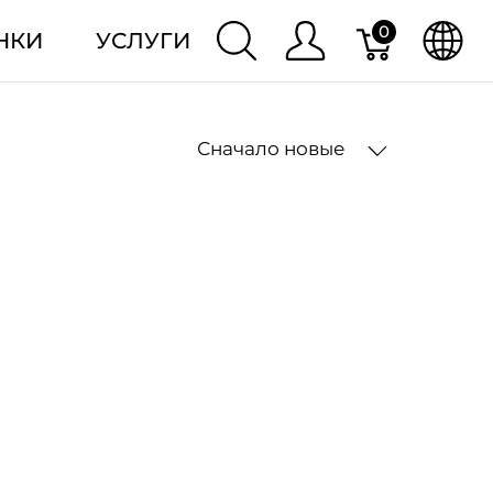
0
НКИ
УСЛУГИ
Сначало новые
2