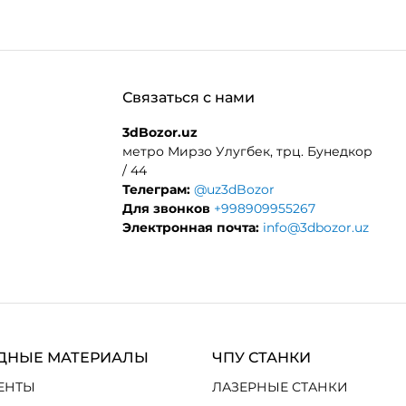
Связаться с нами
3dBozor.uz
метро Мирзо Улугбек, трц. Бунедкор
/ 44
Телеграм:
@uz3dBozor
Для звонков
+998909955267
Электронная почта:
info@3dbozor.uz
ДНЫЕ МАТЕРИАЛЫ
ЧПУ СТАНКИ
ЕНТЫ
ЛАЗЕРНЫЕ СТАНКИ