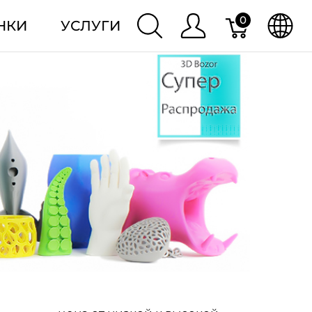
0
НКИ
УСЛУГИ