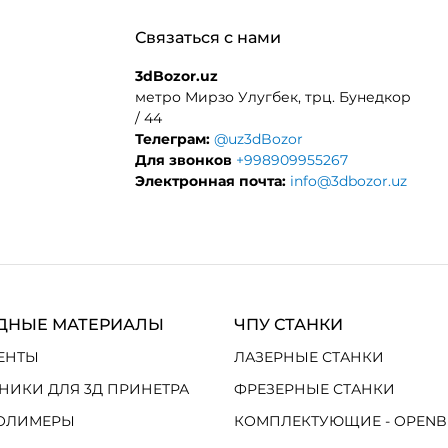
Связаться с нами
3dBozor.uz
метро Мирзо Улугбек, трц. Бунедкор
/ 44
Телеграм:
@uz3dBozor
Для звонков
+998909955267
Электронная почта:
info@3dbozor.uz
ДНЫЕ МАТЕРИАЛЫ
ЧПУ СТАНКИ
ЕНТЫ
ЛАЗЕРНЫЕ СТАНКИ
НИКИ ДЛЯ 3Д ПРИНЕТРА
ФРЕЗЕРНЫЕ СТАНКИ
ОЛИМЕРЫ
КОМПЛЕКТУЮЩИЕ - OPENB