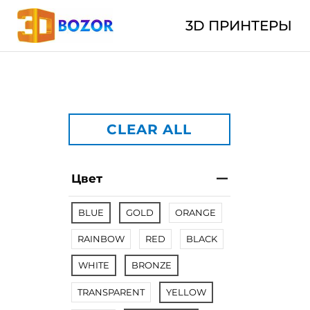
3D ПРИНТЕРЫ
CLEAR ALL
Цвет
BLUE
GOLD
ORANGE
RAINBOW
RED
BLACK
WHITE
BRONZE
TRANSPARENT
YELLOW