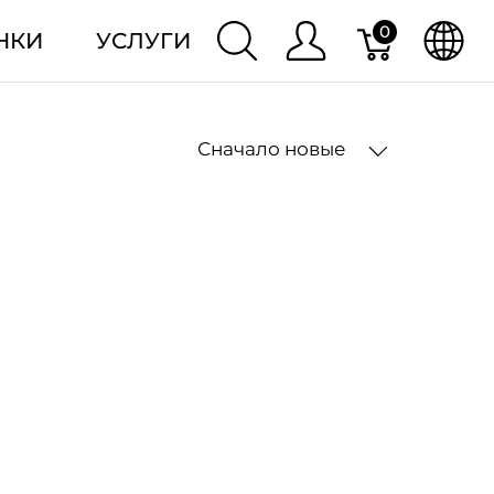
0
НКИ
УСЛУГИ
Сначало новые
2