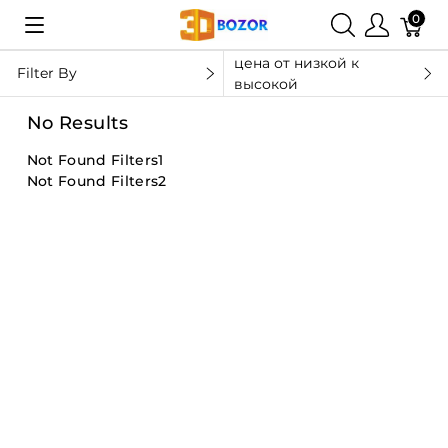
0
цена от низкой к
Filter By
высокой
No Results
Not Found Filters1
Not Found Filters2