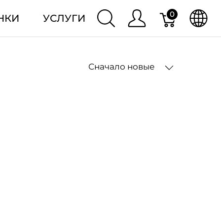
0
НКИ
УСЛУГИ
Сначало новые
2