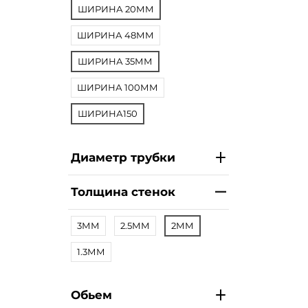
ШИРИНА 20ММ
ШИРИНА 48ММ
ШИРИНА 35ММ
ШИРИНА 100ММ
ШИРИНА150
Диаметр трубки
Толщина стенок
3ММ
2.5ММ
2ММ
1.3ММ
Обьем