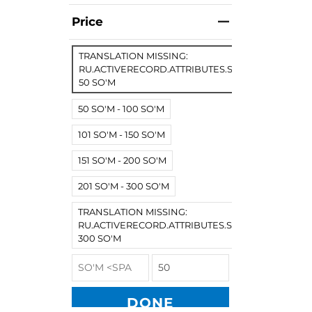
Price
TRANSLATION MISSING:
RU.ACTIVERECORD.ATTRIBUTES.SPREE/PRODUCT.
50 SO'M
50 SO'M - 100 SO'M
101 SO'M - 150 SO'M
151 SO'M - 200 SO'M
201 SO'M - 300 SO'M
TRANSLATION MISSING:
RU.ACTIVERECORD.ATTRIBUTES.SPREE/PRODUCT
300 SO'M
DONE