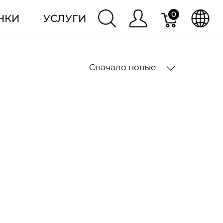
0
НКИ
УСЛУГИ
Сначало новые
2