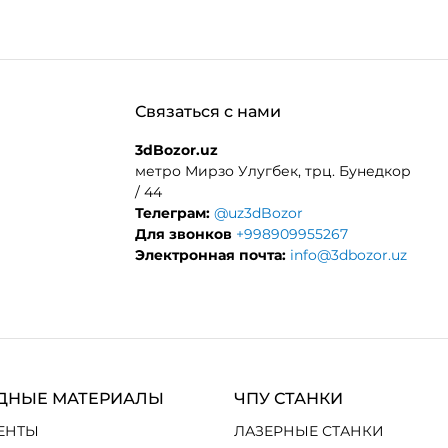
Связаться с нами
3dBozor.uz
метро Мирзо Улугбек, трц. Бунедкор
/ 44
Телеграм:
@uz3dBozor
Для звонков
+998909955267
Электронная почта:
info@3dbozor.uz
ДНЫЕ МАТЕРИАЛЫ
ЧПУ СТАНКИ
ЕНТЫ
ЛАЗЕРНЫЕ СТАНКИ