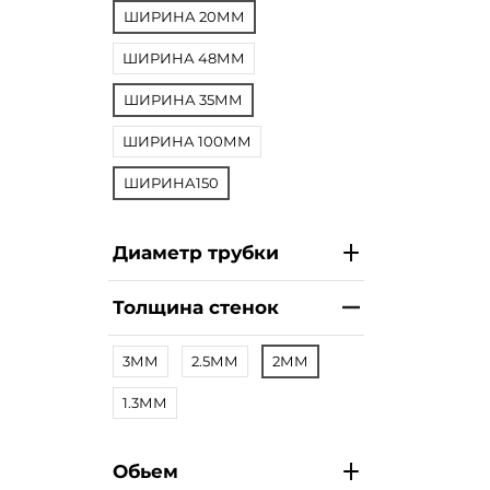
ШИРИНА 20ММ
ШИРИНА 48ММ
ШИРИНА 35ММ
ШИРИНА 100ММ
ШИРИНА150
Диаметр трубки
Толщина стенок
3ММ
2.5ММ
2ММ
1.3ММ
Обьем