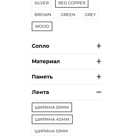
SILVER
RED COPPER
BROWN
GREEN
GREY
WOOD
Сопло
Материал
Память
Лента
ШИРИНА 50ММ
ШИРИНА 40ММ
ШИРИНА 10ММ