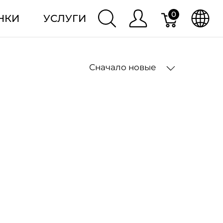
0
НКИ
УСЛУГИ
Сначало новые
2