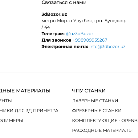
Связаться с нами
3dBozor.uz
метро Мирзо Улугбек, трц. Бунедкор
/ 44
Телеграм:
@uz3dBozor
Для звонков
+998909955267
Электронная почта:
info@3dbozor.uz
ДНЫЕ МАТЕРИАЛЫ
ЧПУ СТАНКИ
ЕНТЫ
ЛАЗЕРНЫЕ СТАНКИ
НИКИ ДЛЯ 3Д ПРИНЕТРА
ФРЕЗЕРНЫЕ СТАНКИ
ОЛИМЕРЫ
КОМПЛЕКТУЮЩИЕ - OPENB
РАСХОДНЫЕ МАТЕРИАЛЫ