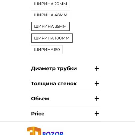
ШИРИНА 20ММ
ШИРИНА 48ММ
ШИРИНА 35ММ
ШИРИНА 100ММ
ШИРИНА150
Диаметр трубки
Толщина стенок
Обьем
Price