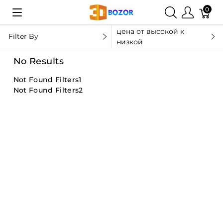
0
цена от высокой к
Filter By
низкой
No Results
Not Found Filters1
Not Found Filters2