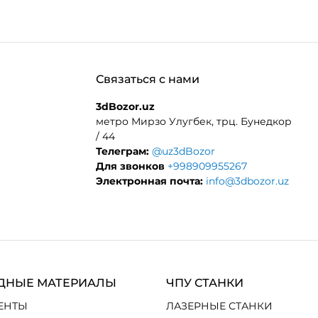
Связаться с нами
3dBozor.uz
метро Мирзо Улугбек, трц. Бунедкор
/ 44
Телеграм:
@uz3dBozor
Для звонков
+998909955267
Электронная почта:
info@3dbozor.uz
ДНЫЕ МАТЕРИАЛЫ
ЧПУ СТАНКИ
ЕНТЫ
ЛАЗЕРНЫЕ СТАНКИ