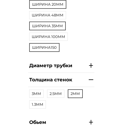
ШИРИНА 20ММ
ШИРИНА 48ММ
ШИРИНА 35ММ
ШИРИНА 100ММ
ШИРИНА150
Диаметр трубки
Толщина стенок
3ММ
2.5ММ
2ММ
1.3ММ
Обьем