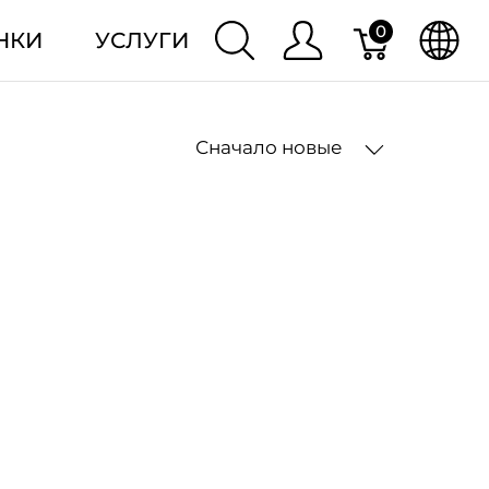
0
НКИ
УСЛУГИ
Сначало новые
2