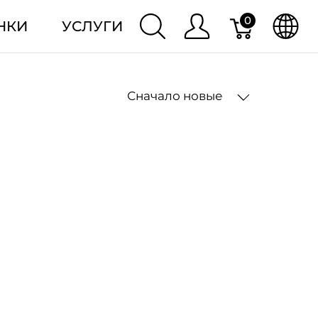
0
НКИ
УСЛУГИ
Сначало новые
2