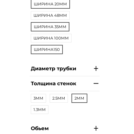
ШИРИНА 20ММ
ШИРИНА 48ММ
ШИРИНА 35ММ
ШИРИНА 100ММ
ШИРИНА150
Диаметр трубки
Толщина стенок
3ММ
2.5ММ
2ММ
1.3ММ
Обьем