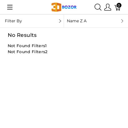
0
Filter By
Name Z A
No Results
Not Found Filters1
Not Found Filters2