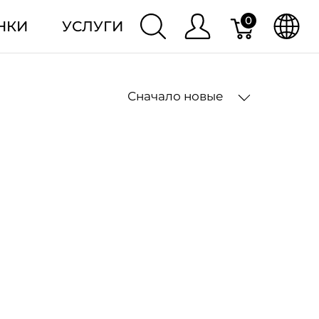
0
НКИ
УСЛУГИ
Сначало новые
2