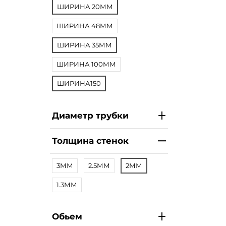
ШИРИНА 20ММ
ШИРИНА 48ММ
ШИРИНА 35ММ
ШИРИНА 100ММ
ШИРИНА150
Диаметр трубки
Толщина стенок
3ММ
2.5ММ
2ММ
1.3ММ
Обьем