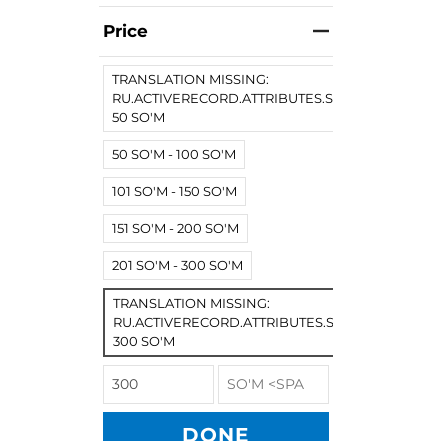
Price
TRANSLATION MISSING:
RU.ACTIVERECORD.ATTRIBUTES.SPREE/PRODUCT.
50 SO'M
50 SO'M - 100 SO'M
101 SO'M - 150 SO'M
151 SO'M - 200 SO'M
201 SO'M - 300 SO'M
TRANSLATION MISSING:
RU.ACTIVERECORD.ATTRIBUTES.SPREE/PRODUCT
300 SO'M
DONE