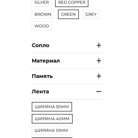
SILVER
RED COPPER
BROWN
GREEN
GREY
WOOD
Сопло
Материал
Память
Лента
ШИРИНА 50ММ
ШИРИНА 40ММ
ШИРИНА 10ММ