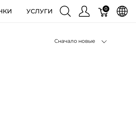
0
НКИ
УСЛУГИ
Сначало новые
2