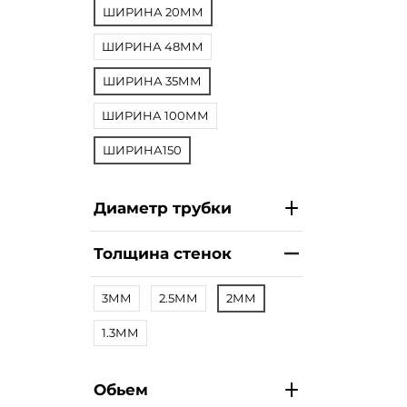
ШИРИНА 20ММ
ШИРИНА 48ММ
ШИРИНА 35ММ
ШИРИНА 100ММ
ШИРИНА150
Диаметр трубки
Толщина стенок
3ММ
2.5ММ
2ММ
1.3ММ
Обьем