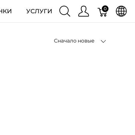
0
НКИ
УСЛУГИ
Сначало новые
2