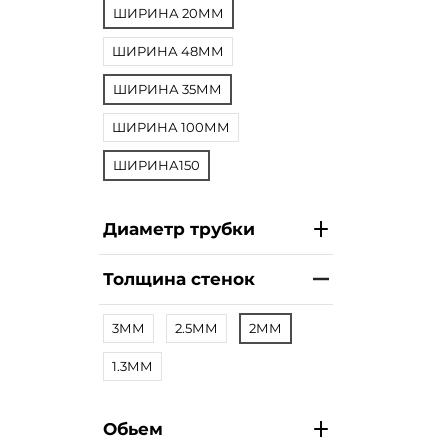
ШИРИНА 20ММ
ШИРИНА 48ММ
ШИРИНА 35ММ
ШИРИНА 100ММ
ШИРИНА150
Диаметр трубки
Толщина стенок
3ММ
2.5ММ
2ММ
1.3ММ
Обьем