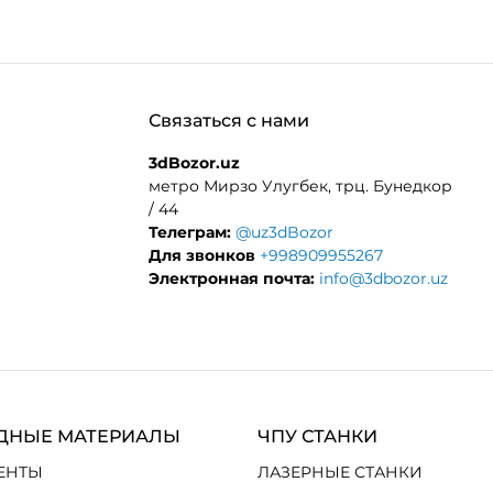
Связаться с нами
3dBozor.uz
метро Мирзо Улугбек, трц. Бунедкор
/ 44
Телеграм:
@uz3dBozor
Для звонков
+998909955267
Электронная почта:
info@3dbozor.uz
ДНЫЕ МАТЕРИАЛЫ
ЧПУ СТАНКИ
ЕНТЫ
ЛАЗЕРНЫЕ СТАНКИ