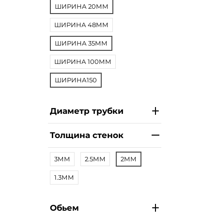
ШИРИНА 20ММ
ШИРИНА 48ММ
ШИРИНА 35ММ
ШИРИНА 100ММ
ШИРИНА150
Диаметр трубки
Толщина стенок
3ММ
2.5ММ
2ММ
1.3ММ
Обьем