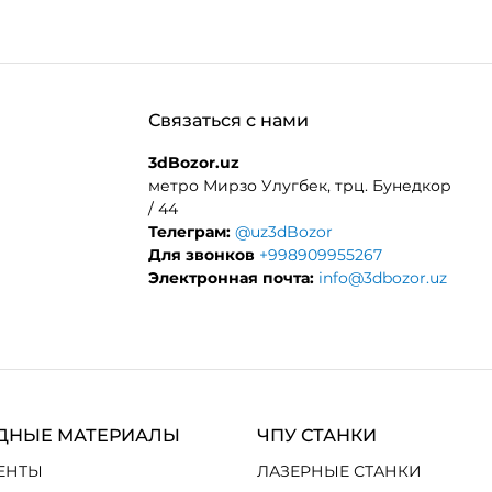
Связаться с нами
3dBozor.uz
метро Мирзо Улугбек, трц. Бунедкор
/ 44
Телеграм:
@uz3dBozor
Для звонков
+998909955267
Электронная почта:
info@3dbozor.uz
ДНЫЕ МАТЕРИАЛЫ
ЧПУ СТАНКИ
ЕНТЫ
ЛАЗЕРНЫЕ СТАНКИ