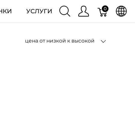
0
НКИ
УСЛУГИ
цена от низкой к высокой
2