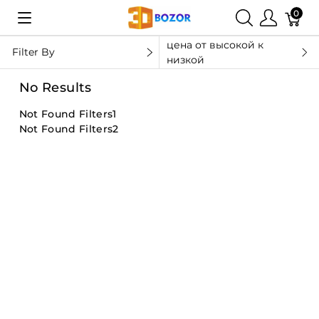
0
цена от высокой к
Filter By
низкой
No Results
Not Found Filters1
Not Found Filters2