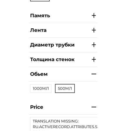
Память
Лента
Диаметр трубки
Толщина стенок
Обьем
1000МЛ
500МЛ
Price
TRANSLATION MISSING:
RU.ACTIVERECORD.ATTRIBUTES.SPREE/PRODUCT.