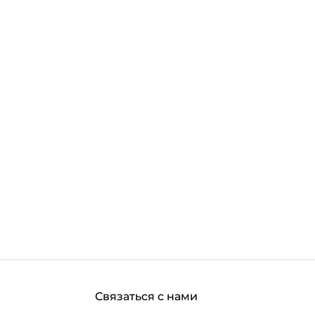
.MORE_THAN
Связаться с нами