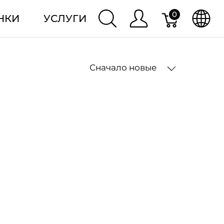
0
НКИ
УСЛУГИ
Сначало новые
2