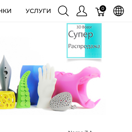
0
НКИ
УСЛУГИ