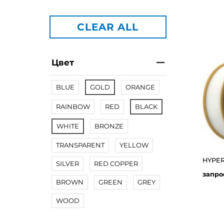
CLEAR ALL
Цвет
BLUE
GOLD
ORANGE
RAINBOW
RED
BLACK
WHITE
BRONZE
TRANSPARENT
YELLOW
SILVER
RED COPPER
запро
BROWN
GREEN
GREY
WOOD