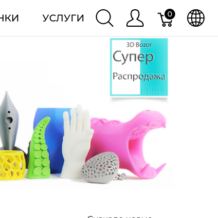
0
НКИ
УСЛУГИ