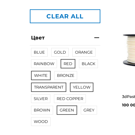
CLEAR ALL
Цвет
BLUE
GOLD
ORANGE
RAINBOW
RED
BLACK
WHITE
BRONZE
TRANSPARENT
YELLOW
3dPast
SILVER
RED COPPER
100 0
BROWN
GREEN
GREY
WOOD