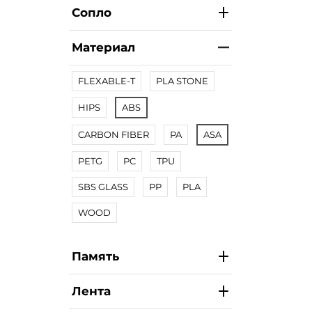
Сопло
Материал
FLEXABLE-T
PLA STONE
HIPS
ABS
CARBON FIBER
PA
ASA
PETG
PC
TPU
SBS GLASS
PP
PLA
WOOD
Память
Лента