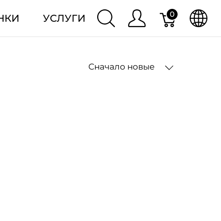
0
НКИ
УСЛУГИ
Сначало новые
2